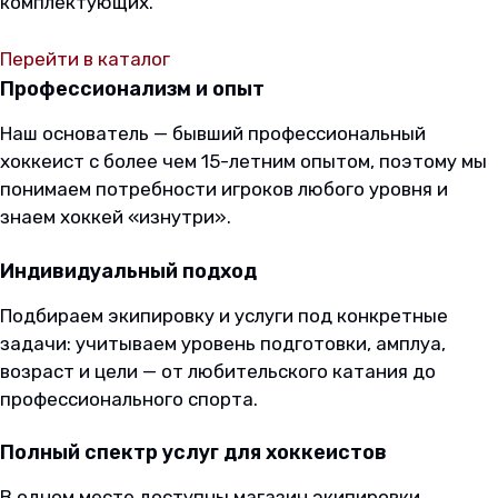
комплектующих.
Доставка
Перейти в каталог
по
Профессионализм и опыт
Наш основатель — бывший профессиональный
Беларуси.
хоккеист с более чем 15-летним опытом, поэтому мы
понимаем потребности игроков любого уровня и
знаем хоккей «изнутри».
Индивидуальный подход
Подбираем экипировку и услуги под конкретные
задачи: учитываем уровень подготовки, амплуа,
возраст и цели — от любительского катания до
профессионального спорта.
Полный спектр услуг для хоккеистов
В одном месте доступны магазин экипировки,