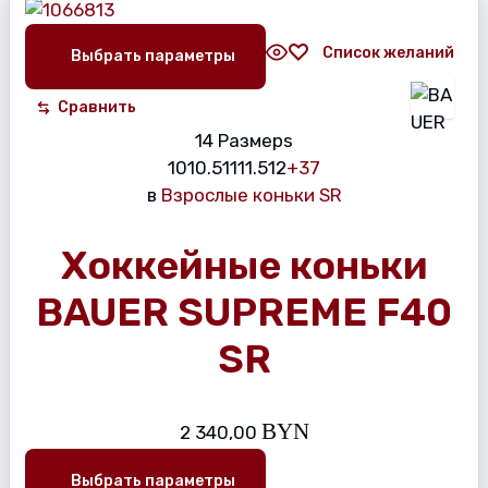
Список желаний
Выбрать параметры
Сравнить
14 Размерs
10
10.5
11
11.5
12
+37
в
Взрослые коньки SR
Хоккейные коньки
BAUER SUPREME F40
SR
BYN
2 340,00
Выбрать параметры