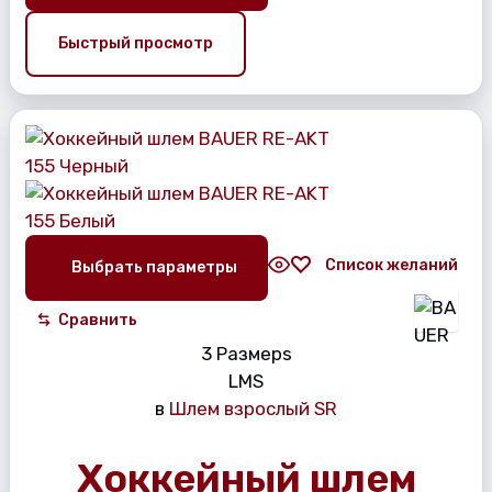
Быстрый просмотр
Список желаний
Выбрать параметры
Сравнить
3 Размерs
L
M
S
в
Шлем взрослый SR
Хоккейный шлем