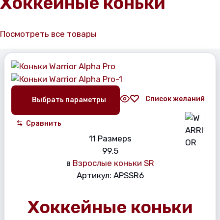
Хоккейные коньки
Посмотреть все товары
Список желаний
Выбрать параметры
Сравнить
11 Размерs
9
9.5
в
Взрослые коньки SR
Артикул:
APSSR6
Хоккейные коньки