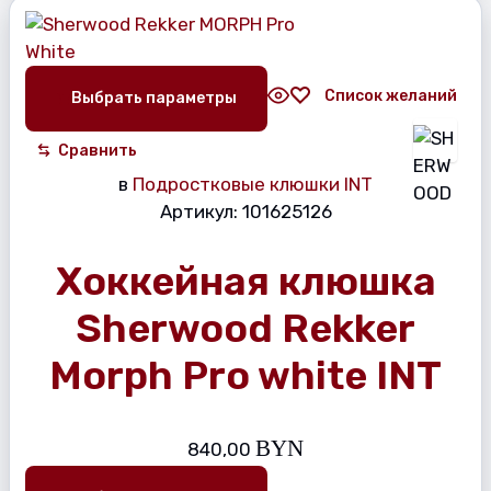
Список желаний
Выбрать параметры
Сравнить
в
Подростковые клюшки INT
Артикул:
101625126
Хоккейная клюшка
Sherwood Rekker
Morph Pro white INT
BYN
840,00