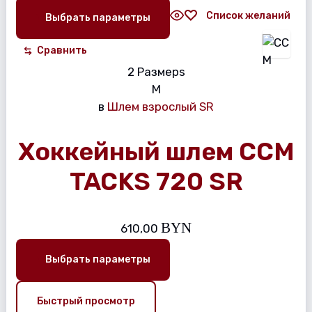
Список желаний
Выбрать параметры
Сравнить
2 Размерs
M
в
Шлем взрослый SR
Хоккейный шлем CCM
TACKS 720 SR
BYN
610,00
Выбрать параметры
Быстрый просмотр