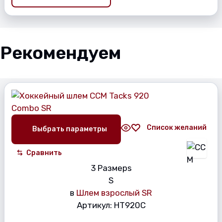
Рекомендуем
Список желаний
Выбрать параметры
Сравнить
3 Размерs
S
в
Шлем взрослый SR
Артикул:
HT920C