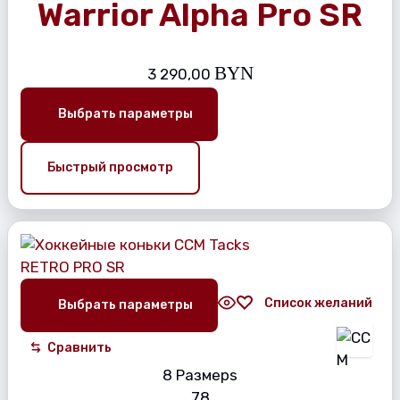
Warrior Alpha Pro SR
BYN
3 290,00
Выбрать параметры
Быстрый просмотр
Список желаний
Выбрать параметры
Сравнить
8 Размерs
7
8