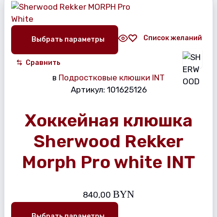
Список желаний
Выбрать параметры
Сравнить
в
Подростковые клюшки INT
Артикул:
101625126
Хоккейная клюшка
Sherwood Rekker
Morph Pro white INT
BYN
840,00
Выбрать параметры