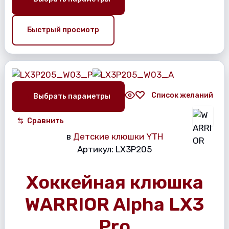
Быстрый просмотр
Список желаний
Выбрать параметры
Сравнить
в
Детские клюшки YTH
Артикул:
LX3P205
Хоккейная клюшка
WARRIOR Alpha LX3
Pro