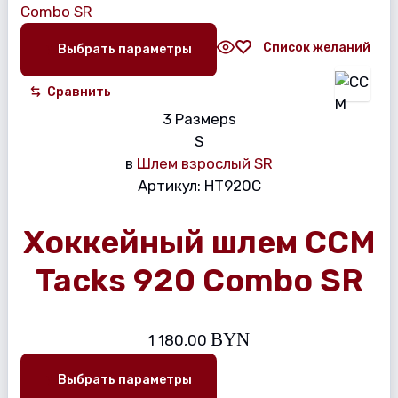
Список желаний
Выбрать параметры
Сравнить
3 Размерs
S
в
Шлем взрослый SR
Артикул:
HT920C
Хоккейный шлем CCM
Tacks 920 Combo SR
BYN
1 180,00
Выбрать параметры