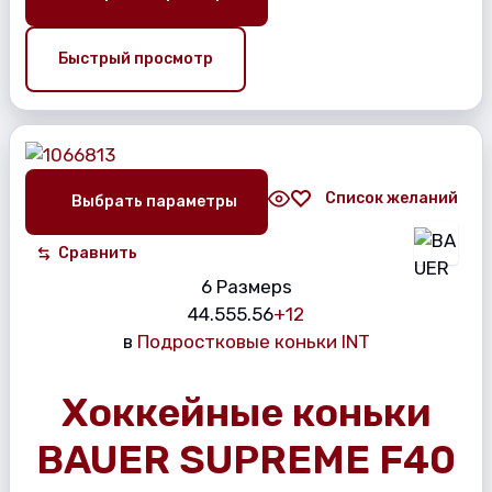
Быстрый просмотр
Список желаний
Выбрать параметры
Сравнить
6 Размерs
4
4.5
5
5.5
6
+12
в
Подростковые коньки INT
Хоккейные коньки
BAUER SUPREME F40