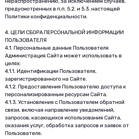
нераспространению, за исключением случаев,
предусмотренных в п.п. 5.2. и 5.3. настоящей
Политики конфиденциальности.
4. ЦЕЛИ СБОРА ПЕРСОНАЛЬНОЙ ИНФОРМАЦИИ
ПОЛЬЗОВАТЕЛЯ
4.1. Персональные данные Пользователя
Администрация Сайта может использовать в
целях:
4.1.1. Идентификации Пользователя,
зарегистрированного на Сайте.
4.1.2. Предоставления Пользователю доступа к
персонализированным ресурсам Сайта.
4.1.3. Установления с Пользователем обратной
связи, включая направление уведомлений,
запросов, касающихся использования Сайта,
оказания услуг, обработка запросов и заявок от
Пользователя.