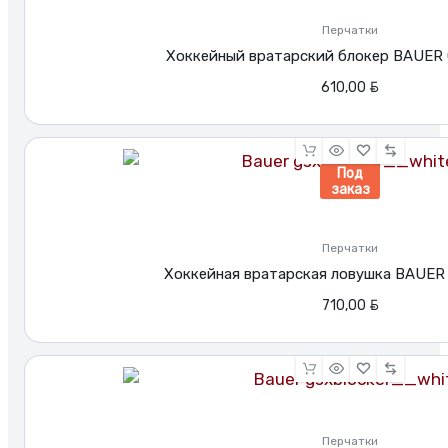
сертификаты.
Перчатки
Доставка
Хоккейный вратарский блокер BAUER 
по
BYN
610,00
Беларуси.
Под
заказ
Перчатки
Хоккейная вратарская ловушка BAUER 
BYN
710,00
Перчатки