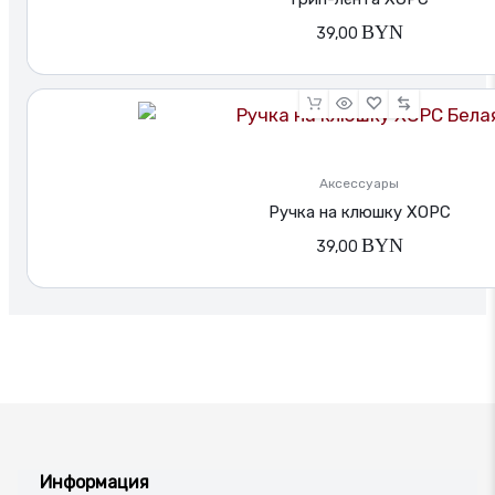
BYN
Доставка
39,00
по
Беларуси.
Аксессуары
Ручка на клюшку XOPC
BYN
39,00
Информация