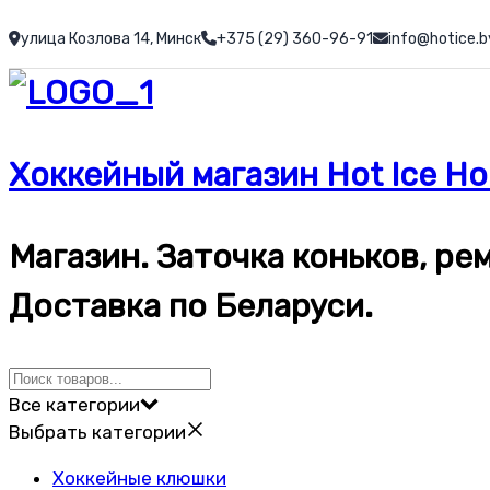
Перейти
улица Козлова 14, Минск
+375 (29) 360-96-91
info@hotice.b
к
содержимому
Хоккейный магазин Hot Ice Ho
Магазин. Заточка коньков, р
Доставка по Беларуси.
Все категории
Выбрать категории
Хоккейные клюшки