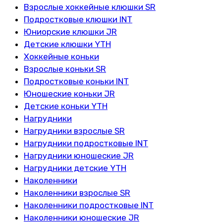
Взрослые хоккейные клюшки SR
Подростковые клюшки INT
Юниорские клюшки JR
Детские клюшки YTH
Хоккейные коньки
Взрослые коньки SR
Подростковые коньки INT
Юношеские коньки JR
Детские коньки YTH
Нагрудники
Нагрудники взрослые SR
Нагрудники подростковые INT
Нагрудники юношеские JR
Нагрудники детские YTH
Наколенники
Наколенники взрослые SR
Наколенники подростковые INT
Наколенники юношеские JR