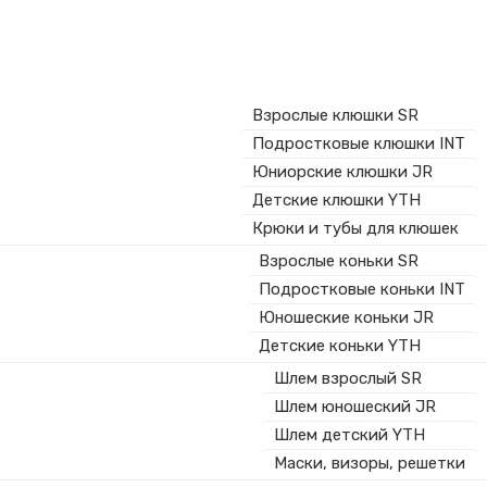
Взрослые клюшки SR
Подростковые клюшки INT
Юниорские клюшки JR
Детские клюшки YTH
Крюки и тубы для клюшек
Взрослые коньки SR
Подростковые коньки INT
Юношеские коньки JR
Детские коньки YTH
Шлем взрослый SR
Шлем юношеский JR
Шлем детский YTH
Маски, визоры, решетки