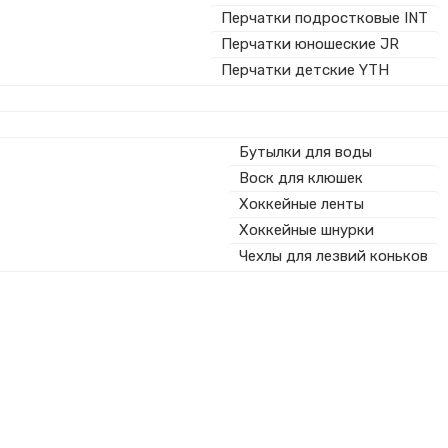
Перчатки подростковые INT
Перчатки юношеские JR
Перчатки детские YTH
Бутылки для воды
Воск для клюшек
Хоккейные ленты
Хоккейные шнурки
Чехлы для лезвий коньков