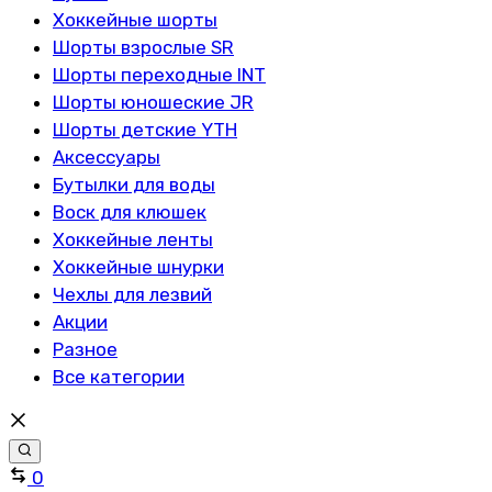
Хоккейные шорты
Шорты взрослые SR
Шорты переходные INT
Шорты юношеские JR
Шорты детские YTH
Аксессуары
Бутылки для воды
Воск для клюшек
Хоккейные ленты
Хоккейные шнурки
Чехлы для лезвий
Акции
Разное
Все категории
Сравнить
0