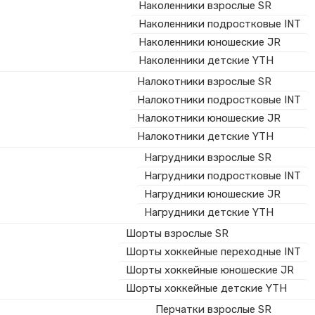
Наколенники взрослые SR
Наколенники подростковые INT
Наколенники юношеские JR
Наколенники детские YTH
Налокотники взрослые SR
Налокотники подростковые INT
Налокотники юношеские JR
Налокотники детские YTH
Нагрудники взрослые SR
Нагрудники подростковые INT
Нагрудники юношеские JR
Нагрудники детские YTH
Шорты взрослые SR
Шорты хоккейные переходные INT
Шорты хоккейные юношеские JR
Шорты хоккейные детские YTH
Перчатки взрослые SR