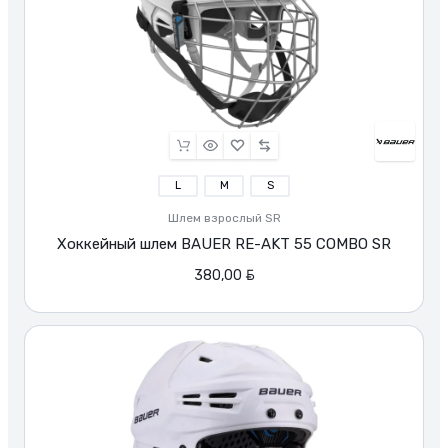
L
M
S
Шлем взрослый SR
Хоккейный шлем BAUER RE-AKT 55 COMBO SR
BYN
380,00