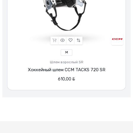
M
Шлем взрослый SR
Хоккейный шлем CCM TACKS 720 SR
BYN
610,00