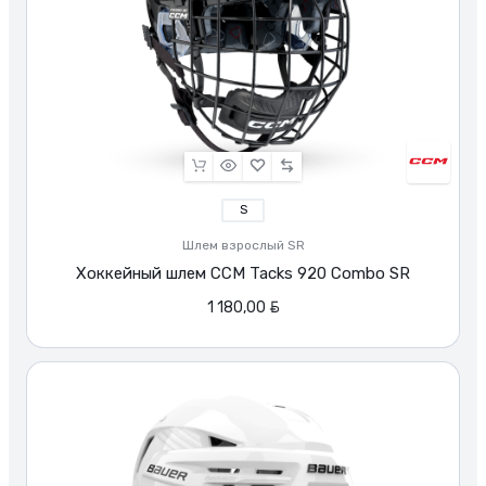
сертификаты.
Доставка
по
Беларуси.
S
Шлем взрослый SR
Хоккейный шлем CCM Tacks 920 Combo SR
BYN
1 180,00