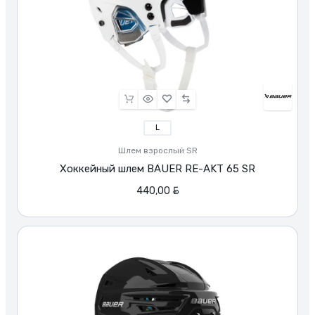
L
Шлем взрослый SR
Хоккейный шлем BAUER RE-AKT 65 SR
BYN
440,00