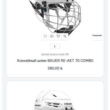
L
Шлем взрослый SR
Хоккейный шлем BAUER RE-AKT 70 COMBO
BYN
580,00