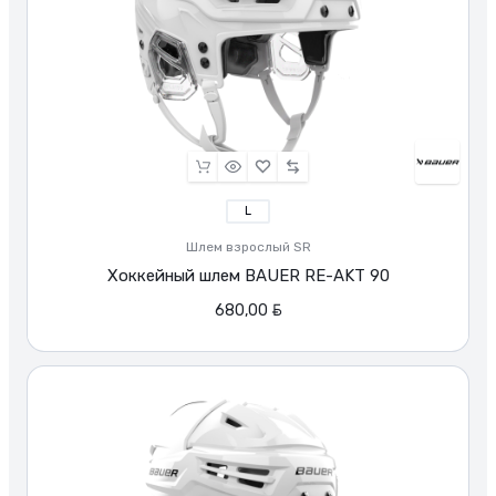
L
Шлем взрослый SR
Хоккейный шлем BAUER RE-AKT 90
BYN
680,00