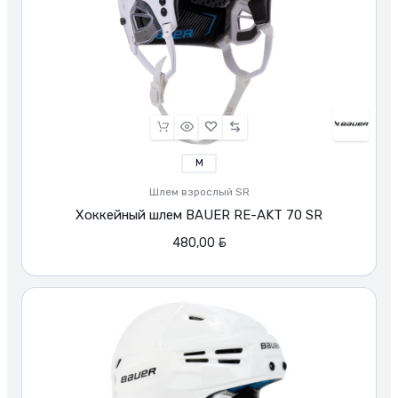
M
Шлем взрослый SR
Хоккейный шлем BAUER RE-AKT 70 SR
BYN
480,00