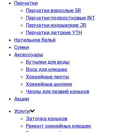
Перчатки
Перчатки взрослые SR
Перчатки подростковые INT
Перчатки юношеские JR
Перчатки детские YTH
Нательное бельё
Сумки
Аксессуары
Бутылки для воды
Воск для клюшек
Хоккейные ленты
Хоккейные шнурки
Чехлы для лезвий коньков
Акции
Услуги
Заточка коньков
Ремонт хоккейных клюшек