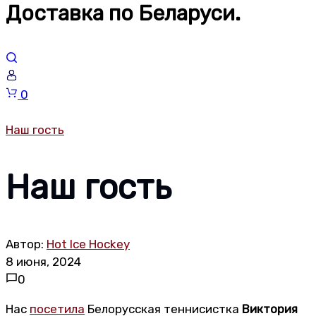
Доставка по Беларуси.
Корзина
0
Наш гость
Наш гость
Автор:
Hot Ice Hockey
8 июня, 2024
0
Нас
посетила
Белорусская теннисистка
Виктория