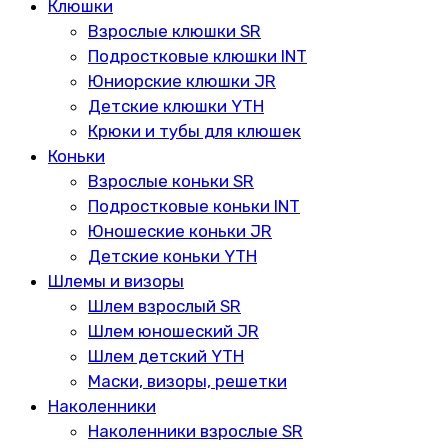
Клюшки
Взрослые клюшки SR
Подростковые клюшки INT
Юниорские клюшки JR
Детские клюшки YTH
Крюки и тубы для клюшек
Коньки
Взрослые коньки SR
Подростковые коньки INT
Юношеские коньки JR
Детские коньки YTH
Шлемы и визоры
Шлем взрослый SR
Шлем юношеский JR
Шлем детский YTH
Маски, визоры, решетки
Наколенники
Наколенники взрослые SR