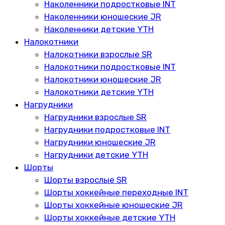
Наколенники подростковые INT
Наколенники юношеские JR
Наколенники детские YTH
Налокотники
Налокотники взрослые SR
Налокотники подростковые INT
Налокотники юношеские JR
Налокотники детские YTH
Нагрудники
Нагрудники взрослые SR
Нагрудники подростковые INT
Нагрудники юношеские JR
Нагрудники детские YTH
Шорты
Шорты взрослые SR
Шорты хоккейные переходные INT
Шорты хоккейные юношеские JR
Шорты хоккейные детские YTH