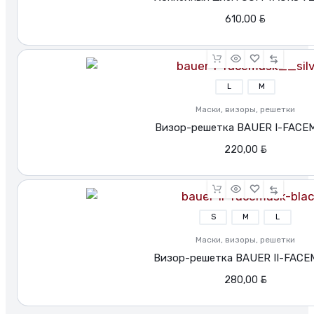
BYN
610,00
L
M
Маски, визоры, решетки
Визор-решетка BAUER I-FACE
BYN
220,00
S
M
L
Маски, визоры, решетки
Визор-решетка BAUER II-FACE
BYN
280,00