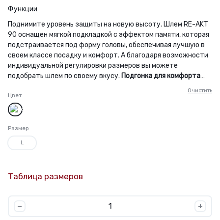
Функции
Доставка
Поднимите уровень защиты на новую высоту. Шлем RE-AKT
90 оснащен мягкой подкладкой с эффектом памяти, которая
по
подстраивается под форму головы, обеспечивая лучшую в
своем классе посадку и комфорт. А благодаря возможности
Беларуси.
индивидуальной регулировки размеров вы можете
подобрать шлем по своему вкусу.
Подгонка для комфорта
Подкладка DEFENSE CLOUD TECH повторяет форму головы,
Очистить
Цвет
уменьшая негативное пространство и повышая комфорт,
обеспечивая необходимый уровень защиты при небольшом
весе.
Индивидуальная регулировка
Система регулировки
Белый
FreeForm позволяет независимо изменять длину и ширину
Размер
шлема в соответствии с размером головы.
Плотно
L
прилегает и надежно фиксируется.
Обновленная основа
AEROLITE 3D-wrap имеет новую форму, благодаря которой
шлем прилегает плотнее, чем его предшественники.
Таблица размеров
Хоккейный
шлем