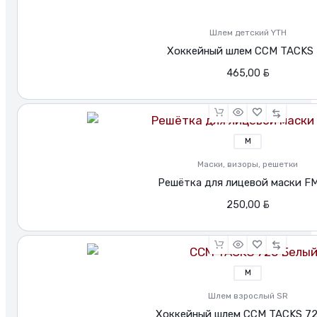
Шлем детский YTH
Хоккейный шлем CCM TACKS 
BYN
465,00
M
Маски, визоры, решетки
Решётка для лицевой маски F
BYN
250,00
M
Шлем взрослый SR
Хоккейный шлем CCM TACKS 72