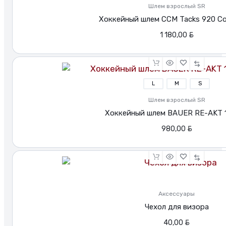
Шлем взрослый SR
Хоккейный шлем CCM Tacks 920 C
BYN
1 180,00
L
M
S
Шлем взрослый SR
Хоккейный шлем BAUER RE-AKT 
BYN
980,00
Аксессуары
Чехол для визора
BYN
40,00