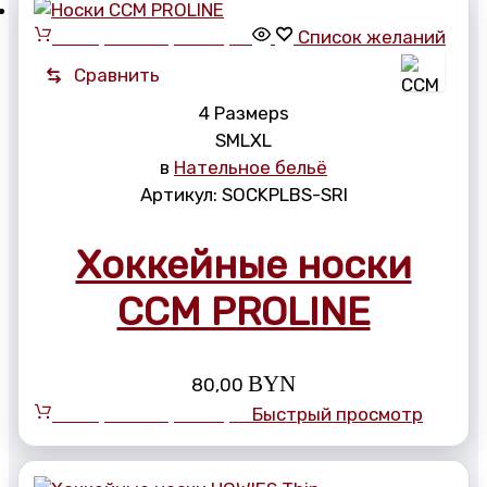
Выберите параметры
Список желаний
Сравнить
4 Размерs
S
M
L
XL
в
Нательное бельё
Артикул:
SOCKPLBS-SRl
Хоккейные носки
CCM PROLINE
BYN
80,00
Выберите параметры
Быстрый просмотр