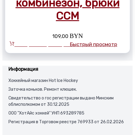
комбинезон, брюки
CCM
BYN
109,00
Выберите параметры
Быстрый просмотр
Информация
Хоккейный магазин Hot Ice Hockey
Заточка коньков. Ремонт клюшек.
Свидетельство о гос регистрации выдано Минским
облисполкомом от 30.12.2025
ООО "ХотАйс хоккей" УНП 693289785
Регистрация в Торговом реестре 769933 от 26.02.2026