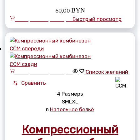
BYN
60,00
Выберите параметры
Быстрый просмотр
Выберите параметры
Список желаний
Сравнить
4 Размерs
S
M
L
XL
в
Нательное бельё
Компрессионный