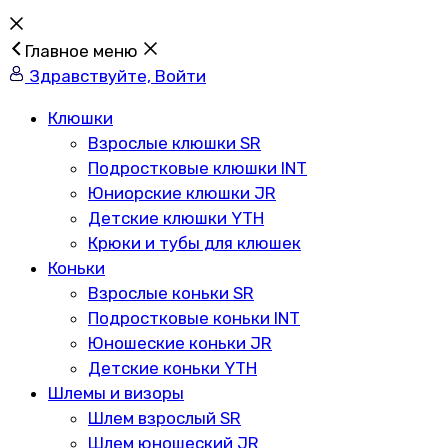
Главное меню
Здравствуйте, Войти
Клюшки
Взрослые клюшки SR
Подростковые клюшки INT
Юниорские клюшки JR
Детские клюшки YTH
Крюки и тубы для клюшек
Коньки
Взрослые коньки SR
Подростковые коньки INT
Юношеские коньки JR
Детские коньки YTH
Шлемы и визоры
Шлем взрослый SR
Шлем юношеский JR