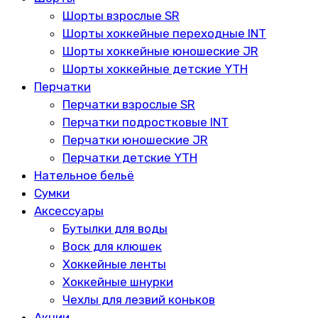
Шорты взрослые SR
Шорты хоккейные переходные INT
Шорты хоккейные юношеские JR
Шорты хоккейные детские YTH
Перчатки
Перчатки взрослые SR
Перчатки подростковые INT
Перчатки юношеские JR
Перчатки детские YTH
Нательное бельё
Сумки
Аксессуары
Бутылки для воды
Воск для клюшек
Хоккейные ленты
Хоккейные шнурки
Чехлы для лезвий коньков
Акции