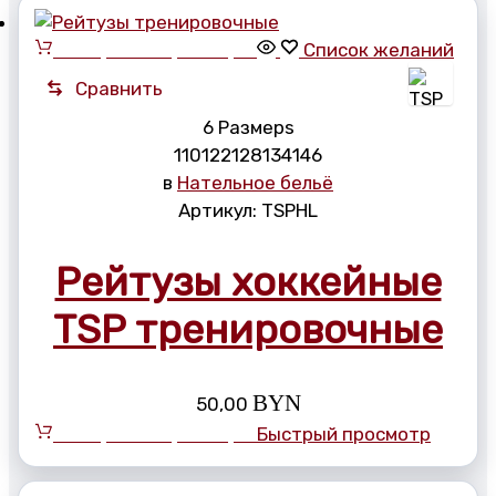
Выберите параметры
Список желаний
Сравнить
6 Размерs
110
122
128
134
146
в
Нательное бельё
Артикул:
TSPHL
Рейтузы хоккейные
TSP тренировочные
BYN
50,00
Выберите параметры
Быстрый просмотр