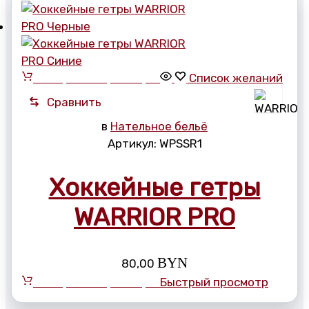
Выберите параметры
Список желаний
Сравнить
в
Нательное бельё
Артикул:
WPSSR1
Хоккейные гетры
WARRIOR PRO
BYN
80,00
Выберите параметры
Быстрый просмотр