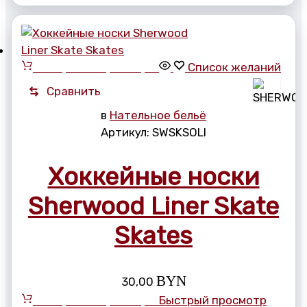
Выберите параметры
Список желаний
Сравнить
в
Нательное бельё
Артикул:
SWSKSOLI
Хоккейные носки
Sherwood Liner Skate
Skates
BYN
30,00
Выберите параметры
Быстрый просмотр