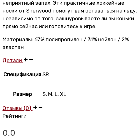
неприятный запах. Эти практичные хоккейные
носки от Sherwood помогут вам оставаться на льду,
независимо от того, зашнуровываете ли вы коньки
прямо сейчас или готовитесь к игре.
Материалы: 67% полипропилен / 31% нейлон / 2%
эластан
Детали
Спецификация
SR
Размер
S
,
M
,
L
,
XL
Отзывы (0)
Рейтинги
0.0