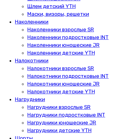
Шлем детский YTH
Маски, визоры, решетки
Наколенники
Наколенники взрослые SR
Наколенники подростковые INT
Наколенники юношеские JR
Наколенники детские YTH
Налокотники
Налокотники взрослые SR
Налокотники подростковые INT
Налокотники юношеские JR
Налокотники детские YTH
Нагрудники
Нагрудники взрослые SR
Нагрудники подростковые INT
Нагрудники юношеские JR
Нагрудники детские YTH
Шорты