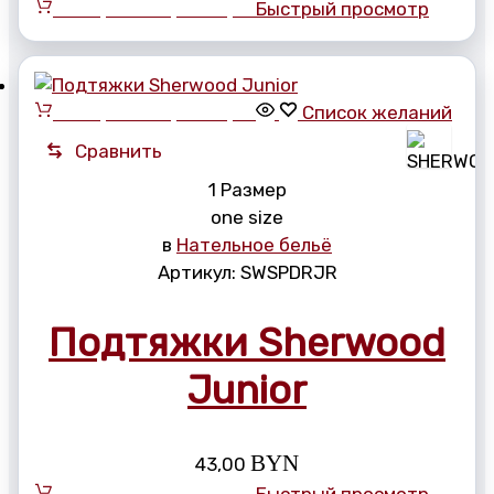
Выберите параметры
Быстрый просмотр
Выберите параметры
Список желаний
Сравнить
1 Размер
one size
в
Нательное бельё
Артикул:
SWSPDRJR
Подтяжки Sherwood
Junior
BYN
43,00