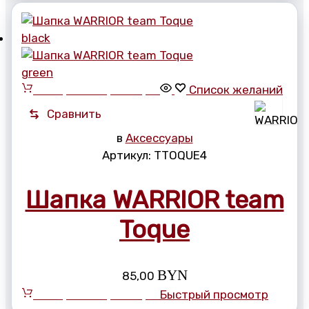
Выберите параметры
Список желаний
Сравнить
в
Аксессуары
Артикул:
TTOQUE4
Шапка WARRIOR team
Toque
BYN
85,00
Выберите параметры
Быстрый просмотр