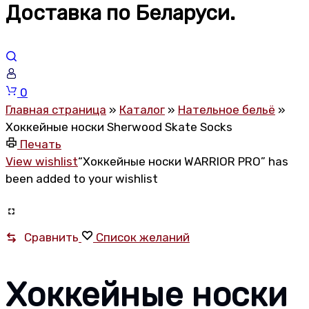
Доставка по Беларуси.
Корзина
0
Главная страница
»
Каталог
»
Нательное бельё
»
Хоккейные носки Sherwood Skate Socks
Печать
View wishlist
“Хоккейные носки WARRIOR PRO” has
been added to your wishlist
Сравнить
Список желаний
Хоккейные носки