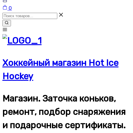
Корзина
0
Хоккейный магазин Hot Ice
Hockey
Магазин. Заточка коньков,
ремонт, подбор снаряжения
и подарочные сертификаты.