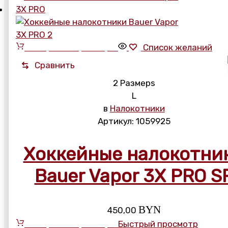
Выберите параметры
Список желаний
Сравнить
2 Размерs
L
в
Налокотники
Артикул:
1059925
Хоккейные налокотни
Bauer Vapor 3X PRO S
BYN
450,00
Выберите параметры
Быстрый просмотр