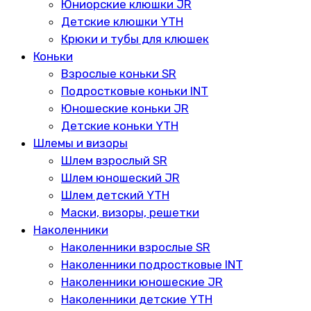
Юниорские клюшки JR
Детские клюшки YTH
Крюки и тубы для клюшек
Коньки
Взрослые коньки SR
Подростковые коньки INT
Юношеские коньки JR
Детские коньки YTH
Шлемы и визоры
Шлем взрослый SR
Шлем юношеский JR
Шлем детский YTH
Маски, визоры, решетки
Наколенники
Наколенники взрослые SR
Наколенники подростковые INT
Наколенники юношеские JR
Наколенники детские YTH