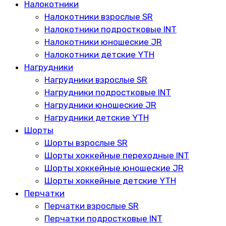
Налокотники
Налокотники взрослые SR
Налокотники подростковые INT
Налокотники юношеские JR
Налокотники детские YTH
Нагрудники
Нагрудники взрослые SR
Нагрудники подростковые INT
Нагрудники юношеские JR
Нагрудники детские YTH
Шорты
Шорты взрослые SR
Шорты хоккейные переходные INT
Шорты хоккейные юношеские JR
Шорты хоккейные детские YTH
Перчатки
Перчатки взрослые SR
Перчатки подростковые INT