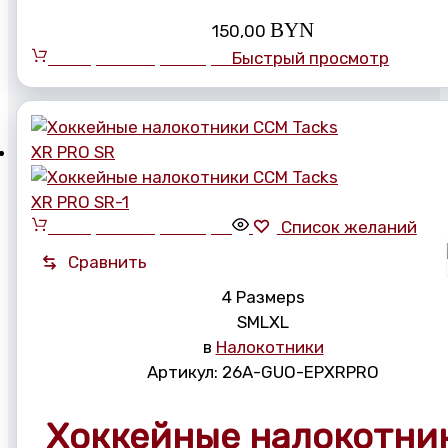
BYN
150,00
Выберите параметры
Быстрый просмотр
Выберите параметры
Список желаний
Сравнить
4 Размерs
S
M
L
XL
в
Налокотники
Артикул:
26A-GUO-EPXRPRO
Хоккейные налокотни