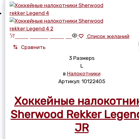
Выберите параметры
Список желаний
Сравнить
3 Размерs
L
в
Налокотники
Артикул:
10122405
Хоккейные налокотни
Sherwood Rekker Legen
JR