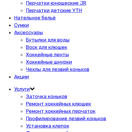
Перчатки юношеские JR
Перчатки детские YTH
Нательное бельё
Сумки
Аксессуары
Бутылки для воды
Воск для клюшек
Хоккейные ленты
Хоккейные шнурки
Чехлы для лезвий коньков
Акции
Услуги
Заточка коньков
Ремонт хоккейных клюшек
Ремонт хоккейных перчаток
Профилирование лезвий коньков
Установка клепок