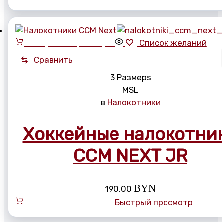
Выберите параметры
Список желаний
Сравнить
3 Размерs
M
S
L
в
Налокотники
Хоккейные налокотни
CCM NEXT JR
BYN
190,00
Выберите параметры
Быстрый просмотр