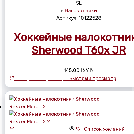
S
L
в
Налокотники
Артикул:
10122528
Хоккейные налокотни
Sherwood T60x JR
BYN
145,00
Выберите параметры
Быстрый просмотр
Выберите параметры
Список желаний