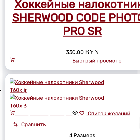
Хоккейные налокотни
SHERWOOD CODE PHOT
PRO SR
BYN
350,00
Выберите параметры
Быстрый просмотр
Выберите параметры
Список желаний
Сравнить
4 Размерs