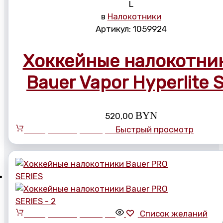
L
в
Налокотники
Артикул:
1059924
Хоккейные налокотни
Bauer Vapor Hyperlite 
BYN
520,00
Выберите параметры
Быстрый просмотр
Выберите параметры
Список желаний