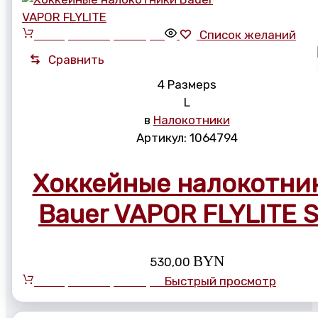
Выберите параметры
Список желаний
Сравнить
4 Размерs
L
в
Налокотники
Артикул:
1064794
Хоккейные налокотни
Bauer VAPOR FLYLITE 
BYN
530,00
Выберите параметры
Быстрый просмотр