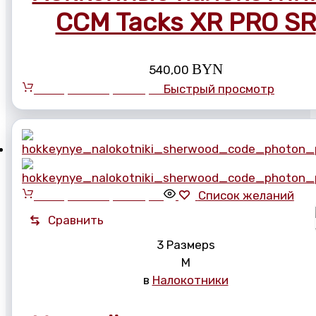
CCM Tacks XR PRO SR
BYN
540,00
Выберите параметры
Быстрый просмотр
Выберите параметры
Список желаний
Сравнить
3 Размерs
M
в
Налокотники