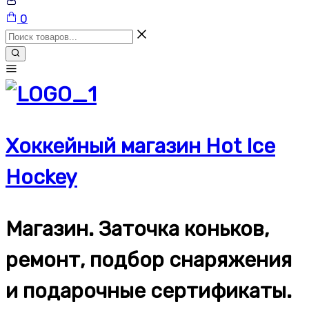
Корзина
0
Хоккейный магазин Hot Ice
Hockey
Магазин. Заточка коньков,
ремонт, подбор снаряжения
и подарочные сертификаты.