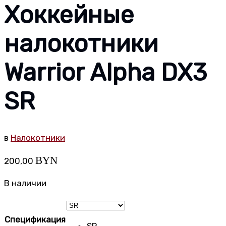
Хоккейные
налокотники
Warrior Alpha DX3
SR
в
Налокотники
BYN
200,00
В наличии
Спецификация