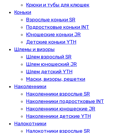
Крюки и тубы для клюшек
Коньки
Взрослые коньки SR
Подростковые коньки INT
Юношеские коньки JR
Детские коньки YTH
Шлемы и визоры
Шлем взрослый SR
Шлем юношеский JR
Шлем детский YTH
Маски, визоры, решетки
Наколенники
Наколенники взрослые SR
Наколенники подростковые INT
Наколенники юношеские JR
Наколенники детские YTH
Налокотники
Налокотники взрослые SR