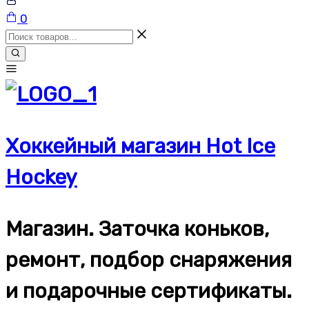
Корзина
0
Хоккейный магазин Hot Ice
Hockey
Магазин. Заточка коньков,
ремонт, подбор снаряжения
и подарочные сертификаты.