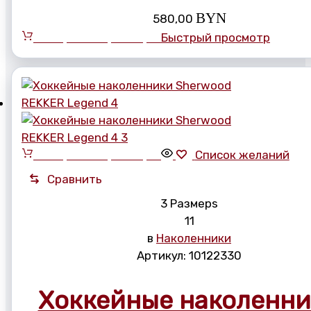
BYN
580,00
Выберите параметры
Быстрый просмотр
Выберите параметры
Список желаний
Сравнить
3 Размерs
11
в
Наколенники
Артикул:
10122330
Хоккейные наколенн