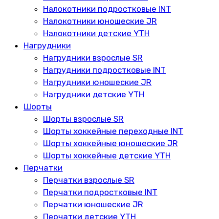
Налокотники подростковые INT
Налокотники юношеские JR
Налокотники детские YTH
Нагрудники
Нагрудники взрослые SR
Нагрудники подростковые INT
Нагрудники юношеские JR
Нагрудники детские YTH
Шорты
Шорты взрослые SR
Шорты хоккейные переходные INT
Шорты хоккейные юношеские JR
Шорты хоккейные детские YTH
Перчатки
Перчатки взрослые SR
Перчатки подростковые INT
Перчатки юношеские JR
Перчатки детские YTH