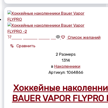
Выберите параметры
Список желаний
Сравнить
2 Размерs
13
14
в
Наколенники
Артикул:
1064866
Хоккейные наколенн
BAUER VAPOR FLYPRO 