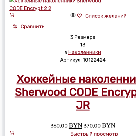
Выберите параметры
Список желаний
Сравнить
3 Размерs
13
в
Наколенники
Артикул:
10122424
Хоккейные наколенн
Sherwood CODE Encryp
JR
BYN
BYN
360,00
370,00
Выберите параметры
Быстрый просмотр