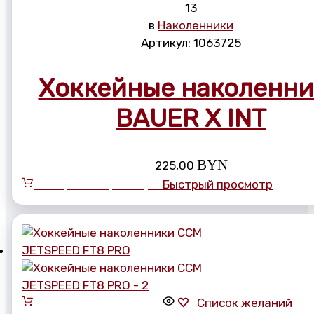
13
в
Наколенники
Артикул:
1063725
Хоккейные наколенн
BAUER X INT
BYN
225,00
Выберите параметры
Быстрый просмотр
Выберите параметры
Список желаний