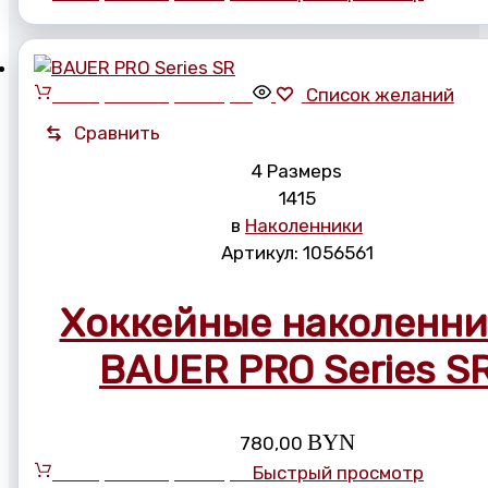
Выберите параметры
Список желаний
Сравнить
4 Размерs
14
15
в
Наколенники
Артикул:
1056561
Хоккейные наколенн
BAUER PRO Series S
BYN
780,00
Выберите параметры
Быстрый просмотр