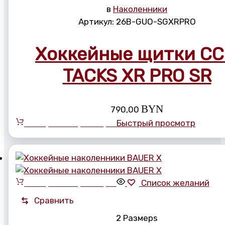
в
Наколенники
Артикул:
26B-GUO-SGXRPRO
Хоккейные щитки C
TACKS XR PRO SR
BYN
790,00
Выберите параметры
Быстрый просмотр
Выберите параметры
Список желаний
Сравнить
2 Размерs