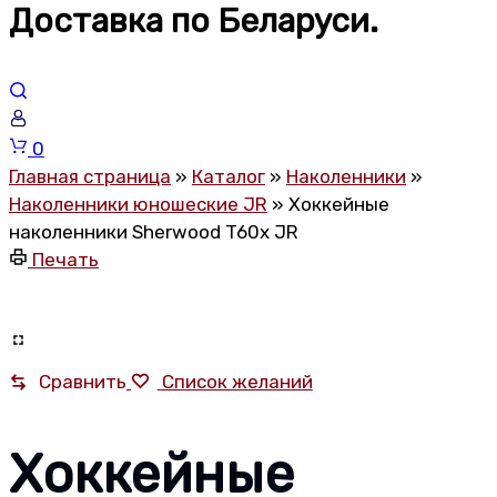
Доставка по Беларуси.
Корзина
0
Главная страница
»
Каталог
»
Наколенники
»
Наколенники юношеские JR
»
Хоккейные
наколенники Sherwood T60x JR
Печать
Сравнить
Список желаний
Хоккейные