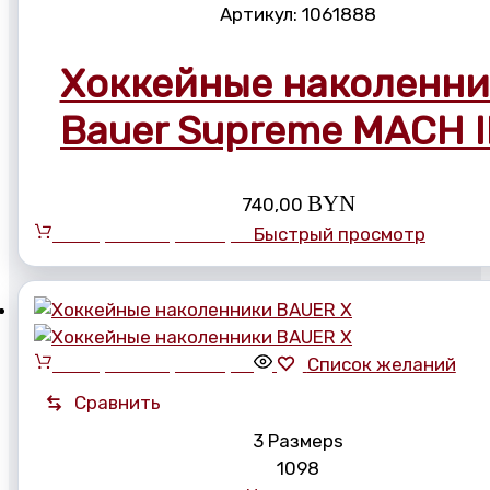
Артикул:
1061888
Хоккейные наколенн
Bauer Supreme MACH 
BYN
740,00
Выберите параметры
Быстрый просмотр
Выберите параметры
Список желаний
Сравнить
3 Размерs
10
9
8