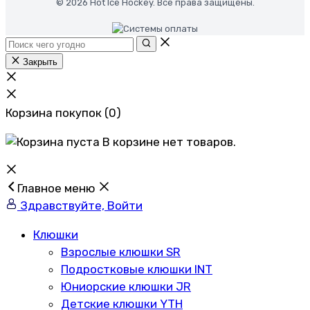
© 2026 Hot Ice Hockey. Все права защищены.
Закрыть
Корзина покупок
(0)
В корзине нет товаров.
Главное меню
Здравствуйте, Войти
Клюшки
Взрослые клюшки SR
Подростковые клюшки INT
Юниорские клюшки JR
Детские клюшки YTH