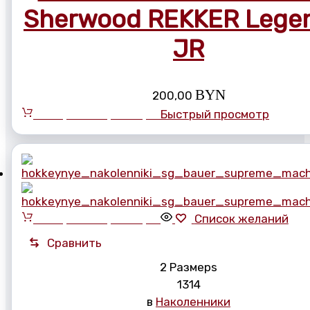
Sherwood REKKER Lege
JR
BYN
200,00
Выберите параметры
Быстрый просмотр
Выберите параметры
Список желаний
Сравнить
2 Размерs
13
14
в
Наколенники