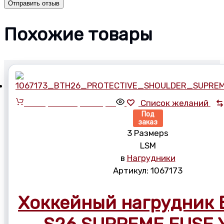
Похожие товары
Выберите параметры
Список желаний
Под
заказ
3 Размерs
L
S
M
в
Нагрудники
Артикул:
1067173
Хоккейный нагрудник