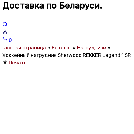
Доставка по Беларуси.
Корзина
0
Главная страница
»
Каталог
»
Нагрудники
»
Хоккейный нагрудник Sherwood REKKER Legend 1 SR
Печать