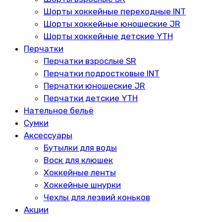
Шорты хоккейные переходные INT
Шорты хоккейные юношеские JR
Шорты хоккейные детские YTH
Перчатки
Перчатки взрослые SR
Перчатки подростковые INT
Перчатки юношеские JR
Перчатки детские YTH
Нательное бельё
Сумки
Аксессуары
Бутылки для воды
Воск для клюшек
Хоккейные ленты
Хоккейные шнурки
Чехлы для лезвий коньков
Акции