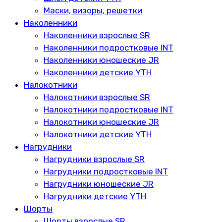
Маски, визоры, решетки
Наколенники
Наколенники взрослые SR
Наколенники подростковые INT
Наколенники юношеские JR
Наколенники детские YTH
Налокотники
Налокотники взрослые SR
Налокотники подростковые INT
Налокотники юношеские JR
Налокотники детские YTH
Нагрудники
Нагрудники взрослые SR
Нагрудники подростковые INT
Нагрудники юношеские JR
Нагрудники детские YTH
Шорты
Шорты взрослые SR