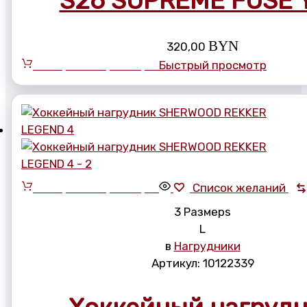
S26 SUPREME FUSE 
BYN
320,00
Выберите параметры
Быстрый просмотр
Выберите параметры
Список желаний
3 Размерs
L
в
Нагрудники
Артикул:
10122339