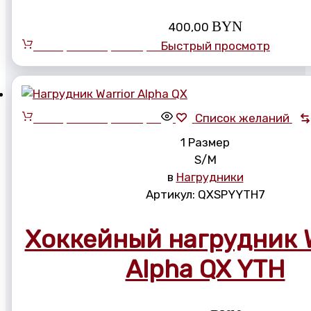
BYN
400,00
Выберите параметры
Быстрый просмотр
Выберите параметры
Список желаний
1 Размер
S/M
в
Нагрудники
Артикул:
QXSPYYTH7
Хоккейный нагрудник W
Alpha QX YTH