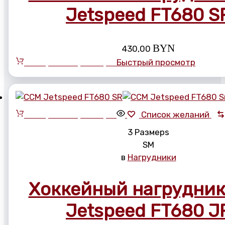
Jetspeed FT680 S
BYN
430,00
Выберите параметры
Быстрый просмотр
Выберите параметры
Список желаний
3 Размерs
S
M
в
Нагрудники
Хоккейный нагрудни
Jetspeed FT680 J