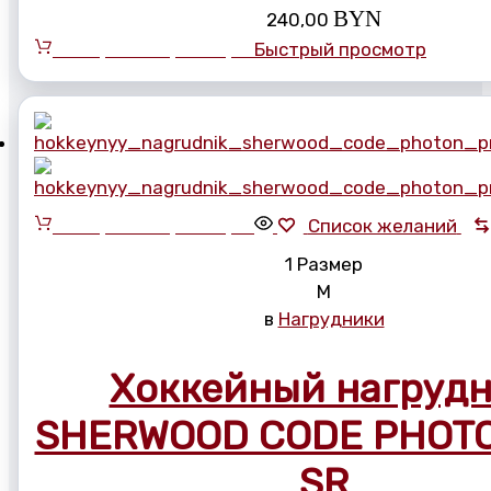
BYN
240,00
Выберите параметры
Быстрый просмотр
Выберите параметры
Список желаний
1 Размер
M
в
Нагрудники
Хоккейный нагруд
SHERWOOD CODE PHOT
SR