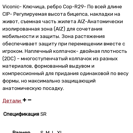
Viconic- Ключица, ребро Cop-R29- По всей длине
CIP- Регулируемая высота бицепса, накладки на
живот, съемная часть жилета AIZ-Анатомически
изолированная зона (AIZ) для сочетания
мобильности и защиты. Зона растяжения
обеспечивает защиту при перемещении вместе с
игроком. Наплечный колпачок- двойная плотность
(2DC) – многоступенчатый колпачок из разных
материалов, формованный выдувом и
компрессионный для придания одинаковой по весу
формы, но максимально защищающий
анатомическую посадку.
Детали
Спецификация
SR
Размер
S
,
M
,
L
,
XL