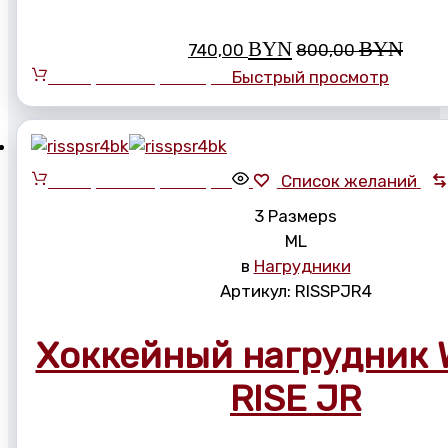
BYN
BYN
740,00
800,00
Выберите параметры
Быстрый просмотр
Выберите параметры
Список желаний
3 Размерs
M
L
в
Нагрудники
Артикул:
RISSPJR4
Хоккейный нагрудник W
RISE JR