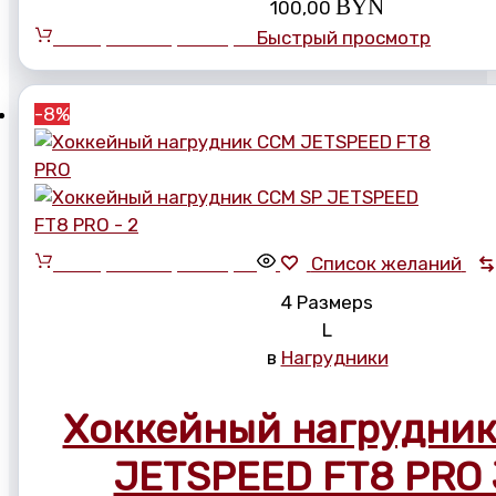
BYN
100,00
Выберите параметры
Быстрый просмотр
-8%
Выберите параметры
Список желаний
4 Размерs
L
в
Нагрудники
Хоккейный нагрудни
JETSPEED FT8 PRO 