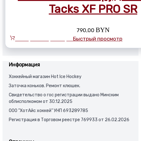
Tacks XF PRO SR
BYN
790,00
Выберите параметры
Быстрый просмотр
Информация
Хоккейный магазин Hot Ice Hockey
Заточка коньков. Ремонт клюшек.
Свидетельство о гос регистрации выдано Минским
облисполкомом от 30.12.2025
ООО "ХотАйс хоккей" УНП 693289785
Регистрация в Торговом реестре 769933 от 26.02.2026