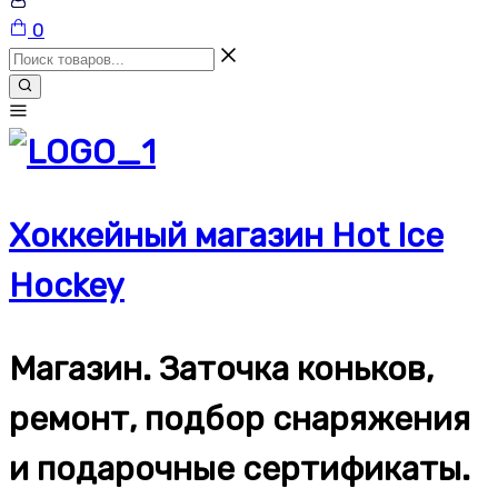
Корзина
0
Хоккейный магазин Hot Ice
Hockey
Магазин. Заточка коньков,
ремонт, подбор снаряжения
и подарочные сертификаты.