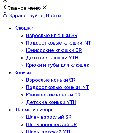
Главное меню
Здравствуйте, Войти
Клюшки
Взрослые клюшки SR
Подростковые клюшки INT
Юниорские клюшки JR
Детские клюшки YTH
Крюки и тубы для клюшек
Коньки
Взрослые коньки SR
Подростковые коньки INT
Юношеские коньки JR
Детские коньки YTH
Шлемы и визоры
Шлем взрослый SR
Шлем юношеский JR
Шлем детский YTH