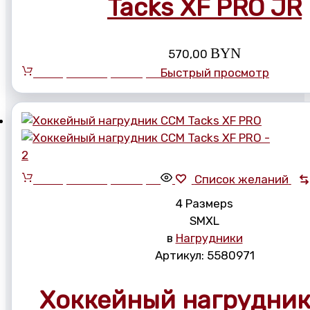
Tacks XF PRO JR
BYN
570,00
Выберите параметры
Быстрый просмотр
Выберите параметры
Список желаний
4 Размерs
S
M
XL
в
Нагрудники
Артикул:
5580971
Хоккейный нагрудни