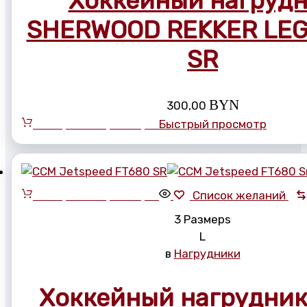
Хоккейный нагруд
SHERWOOD REKKER LEG
SR
BYN
300,00
Выберите параметры
Быстрый просмотр
Выберите параметры
Список желаний
3 Размерs
L
в
Нагрудники
Хоккейный нагрудни