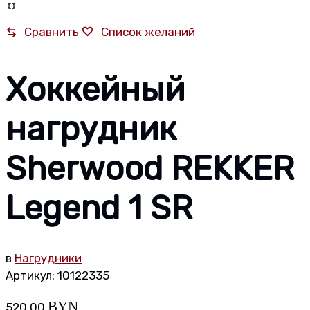
Сравнить
Список желаний
Хоккейный
нагрудник
Sherwood REKKER
Legend 1 SR
в
Нагрудники
Артикул:
10122335
BYN
520,00