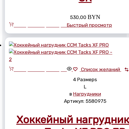
BYN
530,00
Выберите параметры
Быстрый просмотр
Выберите параметры
Список желаний
4 Размерs
L
в
Нагрудники
Артикул:
5580975
Хоккейный нагрудни