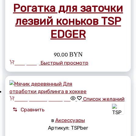
Рогатка для заточки
лезвий коньков TSP
EDGER
BYN
90,00
В корзину
Быстрый просмотр
Выберите параметры
Список желаний
Сравнить
в
Аксессуары
Артикул:
TSPber