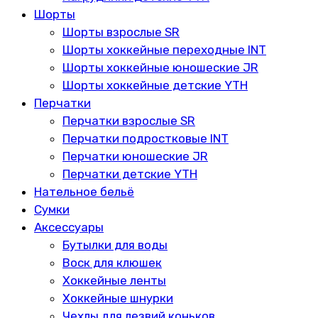
Шорты
Шорты взрослые SR
Шорты хоккейные переходные INT
Шорты хоккейные юношеские JR
Шорты хоккейные детские YTH
Перчатки
Перчатки взрослые SR
Перчатки подростковые INT
Перчатки юношеские JR
Перчатки детские YTH
Нательное бельё
Сумки
Аксессуары
Бутылки для воды
Воск для клюшек
Хоккейные ленты
Хоккейные шнурки
Чехлы для лезвий коньков