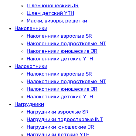
Шлем юношеский JR
Шлем детский YTH
Маски, визоры, решетки
Наколенники
Наколенники взрослые SR
Наколенники подростковые INT
Наколенники юношеские JR
Наколенники детские YTH
Налокотники
Налокотники взрослые SR
Налокотники подростковые INT
Налокотники юношеские JR
Налокотники детские YTH
Нагрудники
Нагрудники взрослые SR
Нагрудники подростковые INT
Нагрудники юношеские JR
Нагрудники детские YTH