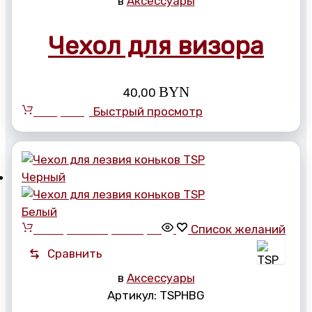
в
Аксессуары
Чехол для визора
BYN
40,00
В корзину
Быстрый просмотр
Выберите параметры
Список желаний
Сравнить
в
Аксессуары
Артикул:
TSPHBG