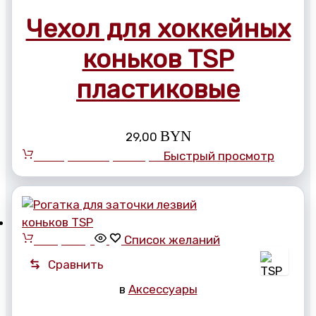
Чехол для хоккейных
коньков TSP
пластиковые
BYN
29,00
Выберите параметры
Быстрый просмотр
В корзину
Список желаний
Сравнить
в
Аксессуары