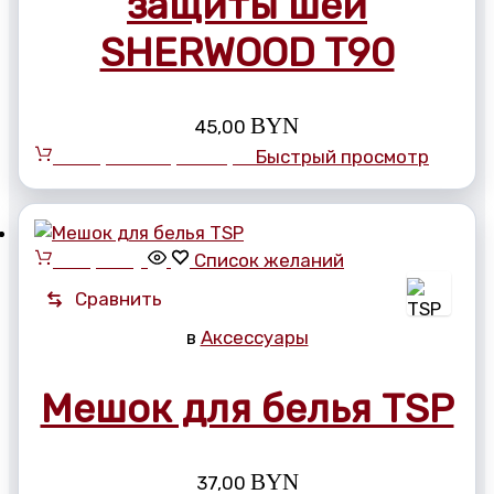
защиты шеи
SHERWOOD T90
BYN
45,00
Выберите параметры
Быстрый просмотр
В корзину
Список желаний
Сравнить
в
Аксессуары
Мешок для белья TSP
BYN
37,00