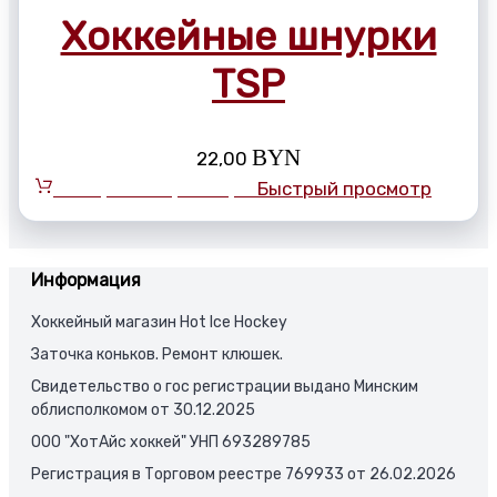
Хоккейные шнурки
TSP
BYN
22,00
Выберите параметры
Быстрый просмотр
Информация
Хоккейный магазин Hot Ice Hockey
Заточка коньков. Ремонт клюшек.
Свидетельство о гос регистрации выдано Минским
облисполкомом от 30.12.2025
ООО "ХотАйс хоккей" УНП 693289785
Регистрация в Торговом реестре 769933 от 26.02.2026