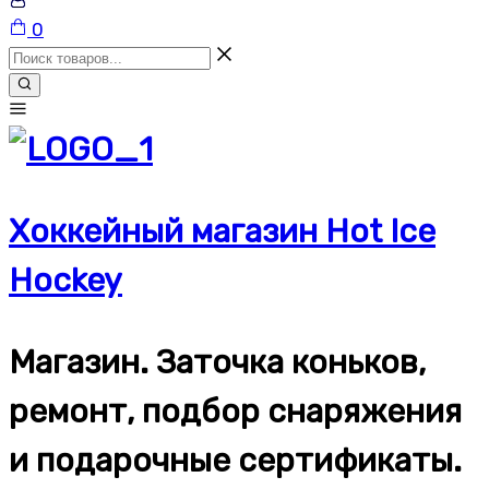
Корзина
0
Хоккейный магазин Hot Ice
Hockey
Магазин. Заточка коньков,
ремонт, подбор снаряжения
и подарочные сертификаты.