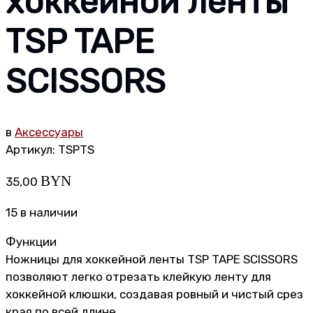
хоккейной ленты
TSP TAPE
SCISSORS
в
Аксессуары
Артикул:
TSPTS
BYN
35,00
15 в наличии
Функции
Ножницы для хоккейной ленты TSP TAPE SCISSORS
позволяют легко отрезать клейкую ленту для
хоккейной клюшки, создавая ровный и чистый срез
края по всей длине.