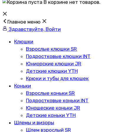
В корзине нет товаров.
Главное меню
Здравствуйте, Войти
Клюшки
Взрослые клюшки SR
Подростковые клюшки INT
Юниорские клюшки JR
Детские клюшки YTH
Крюки и тубы для клюшек
Коньки
Взрослые коньки SR
Подростковые коньки INT
Юношеские коньки JR
Детские коньки YTH
Шлемы и визоры
Шлем взрослый SR