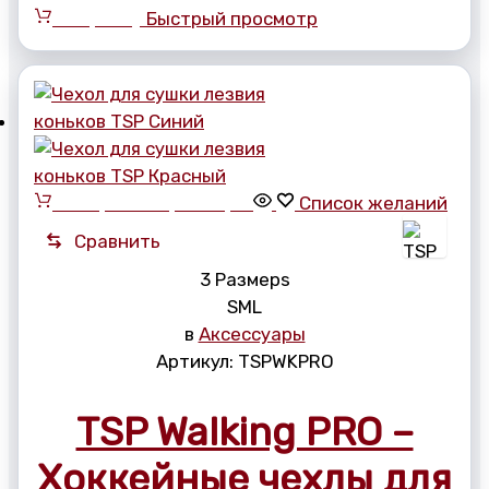
В корзину
Быстрый просмотр
Выберите параметры
Список желаний
Сравнить
3 Размерs
S
M
L
в
Аксессуары
Артикул:
TSPWKPRO
TSP Walking PRO –
Хоккейные чехлы для