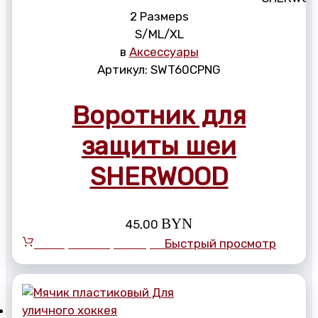
2 Размерs
S/M
L/XL
в
Аксессуары
Артикул:
SWT60CPNG
Воротник для
защиты шеи
SHERWOOD
BYN
45,00
Выберите параметры
Быстрый просмотр