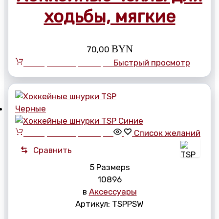
ходьбы, мягкие
BYN
70,00
Выберите параметры
Быстрый просмотр
Выберите параметры
Список желаний
Сравнить
5 Размерs
108
96
в
Аксессуары
Артикул:
TSPPSW