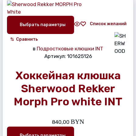
Список желаний
Выбрать параметры
Сравнить
в
Подростковые клюшки INT
Артикул:
101625126
Хоккейная клюшка
Sherwood Rekker
Morph Pro white INT
BYN
840,00
Выбрать параметры