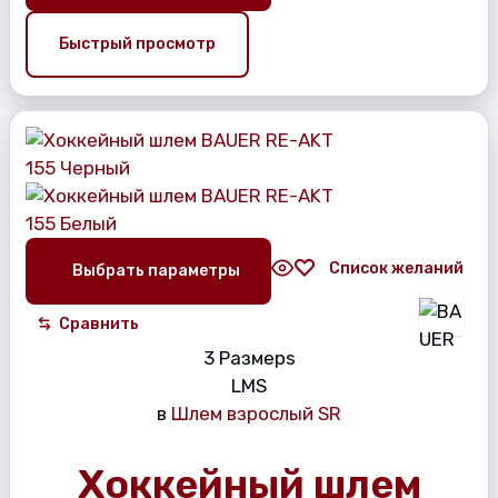
Быстрый просмотр
Список желаний
Выбрать параметры
Сравнить
3 Размерs
L
M
S
в
Шлем взрослый SR
Хоккейный шлем