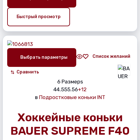
Быстрый просмотр
Список желаний
Выбрать параметры
Сравнить
6 Размерs
4
4.5
5
5.5
6
+12
в
Подростковые коньки INT
Хоккейные коньки
BAUER SUPREME F40