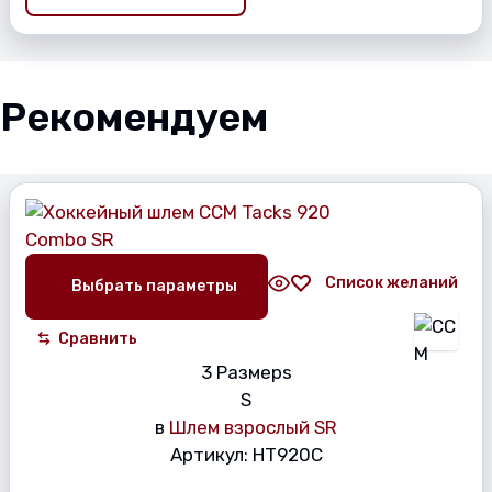
Рекомендуем
Список желаний
Выбрать параметры
Сравнить
3 Размерs
S
в
Шлем взрослый SR
Артикул:
HT920C