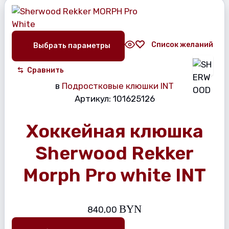
Список желаний
Выбрать параметры
Сравнить
в
Подростковые клюшки INT
Артикул:
101625126
Хоккейная клюшка
Sherwood Rekker
Morph Pro white INT
BYN
840,00