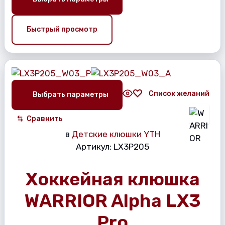
Быстрый просмотр
Список желаний
Выбрать параметры
Сравнить
в
Детские клюшки YTH
Артикул:
LX3P205
Хоккейная клюшка
WARRIOR Alpha LX3
Pro