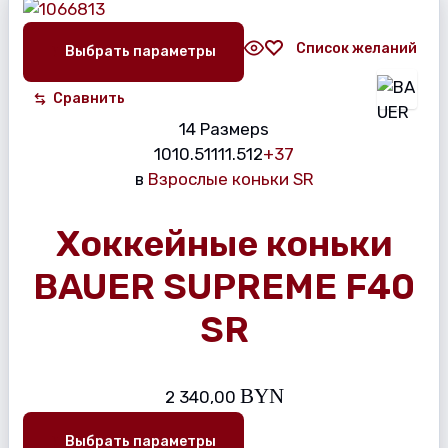
Список желаний
Выбрать параметры
Сравнить
14 Размерs
10
10.5
11
11.5
12
+37
в
Взрослые коньки SR
Хоккейные коньки
BAUER SUPREME F40
SR
BYN
2 340,00
Выбрать параметры