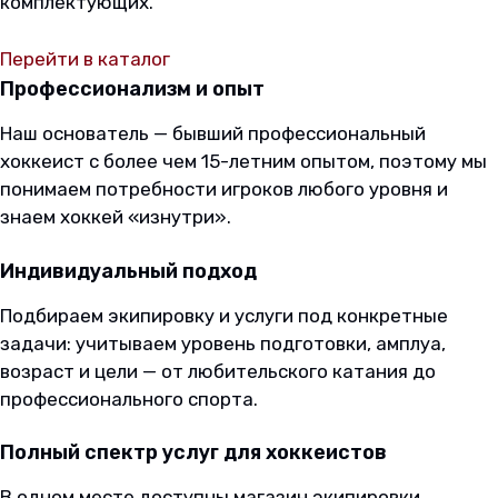
комплектующих.
Доставка
Перейти в каталог
по
Профессионализм и опыт
Наш основатель — бывший профессиональный
Беларуси.
хоккеист с более чем 15-летним опытом, поэтому мы
понимаем потребности игроков любого уровня и
знаем хоккей «изнутри».
Индивидуальный подход
Подбираем экипировку и услуги под конкретные
задачи: учитываем уровень подготовки, амплуа,
возраст и цели — от любительского катания до
профессионального спорта.
Полный спектр услуг для хоккеистов
В одном месте доступны магазин экипировки,