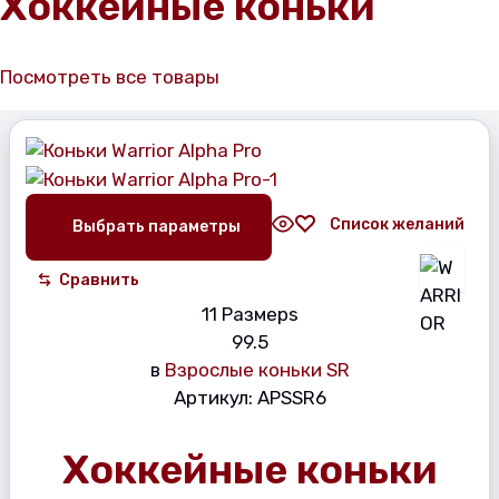
Хоккейные коньки
Посмотреть все товары
Список желаний
Выбрать параметры
Сравнить
11 Размерs
9
9.5
в
Взрослые коньки SR
Артикул:
APSSR6
Хоккейные коньки