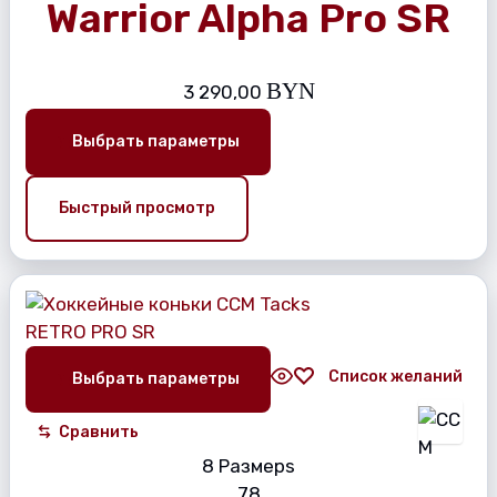
Warrior Alpha Pro SR
BYN
3 290,00
Выбрать параметры
Быстрый просмотр
Список желаний
Выбрать параметры
Сравнить
8 Размерs
7
8