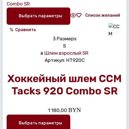
Список желаний
Выбрать параметры
Сравнить
3 Размерs
S
в
Шлем взрослый SR
Артикул:
HT920C
Хоккейный шлем CCM
Tacks 920 Combo SR
BYN
1 180,00
Выбрать параметры