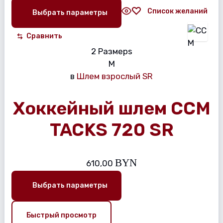
Список желаний
Выбрать параметры
Сравнить
2 Размерs
M
в
Шлем взрослый SR
Хоккейный шлем CCM
TACKS 720 SR
BYN
610,00
Выбрать параметры
Быстрый просмотр