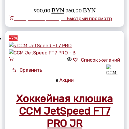
BYN
BYN
900,00
960,00
Выберите параметры
Быстрый просмотр
-7%
Выберите параметры
Список желаний
Сравнить
в
Акции
Хоккейная клюшка
CCM JetSpeed FT7
PRO JR