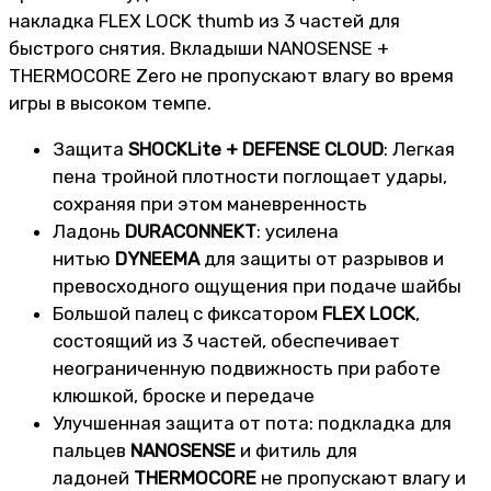
накладка FLEX LOCK thumb из 3 частей для
быстрого снятия. Вкладыши NANOSENSE +
THERMOCORE Zero не пропускают влагу во время
игры в высоком темпе.
Защита
SHOCKLite + DEFENSE CLOUD
: Легкая
пена тройной плотности поглощает удары,
сохраняя при этом маневренность
Ладонь
DURACONNEKT
: усилена
нитью
DYNEEMA
для защиты от разрывов и
превосходного ощущения при подаче шайбы
Большой палец с фиксатором
FLEX LOCK
,
состоящий из 3 частей, обеспечивает
неограниченную подвижность при работе
клюшкой, броске и передаче
Улучшенная защита от пота: подкладка для
пальцев
NANOSENSE
и фитиль для
ладоней
THERMOCORE
не пропускают влагу и