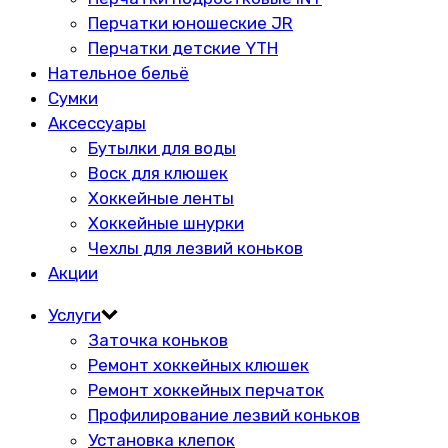
Перчатки юношеские JR
Перчатки детские YTH
Нательное бельё
Сумки
Аксессуары
Бутылки для воды
Воск для клюшек
Хоккейные ленты
Хоккейные шнурки
Чехлы для лезвий коньков
Акции
Услуги
Заточка коньков
Ремонт хоккейных клюшек
Ремонт хоккейных перчаток
Профилирование лезвий коньков
Установка клепок