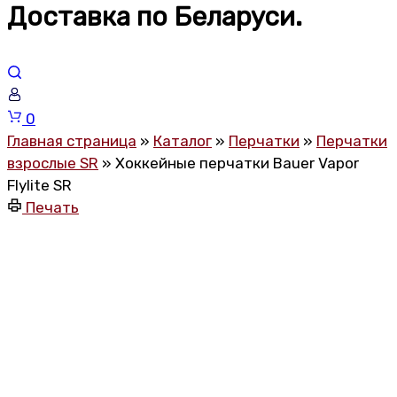
Доставка по Беларуси.
Корзина
0
Главная страница
»
Каталог
»
Перчатки
»
Перчатки
взрослые SR
»
Хоккейные перчатки Bauer Vapor
Flylite SR
Печать