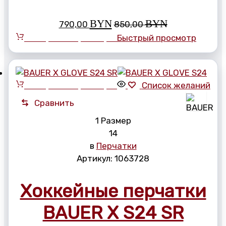
BYN
BYN
790,00
850,00
Выберите параметры
Быстрый просмотр
Выберите параметры
Список желаний
Сравнить
1 Размер
14
в
Перчатки
Артикул:
1063728
Хоккейные перчатки
BAUER X S24 SR