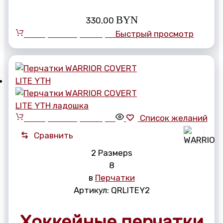
BYN
330,00
Выберите параметры
Быстрый просмотр
Выберите параметры
Список желаний
Сравнить
2 Размерs
8
в
Перчатки
Артикул:
QRLITEY2
Хоккейные перчатки