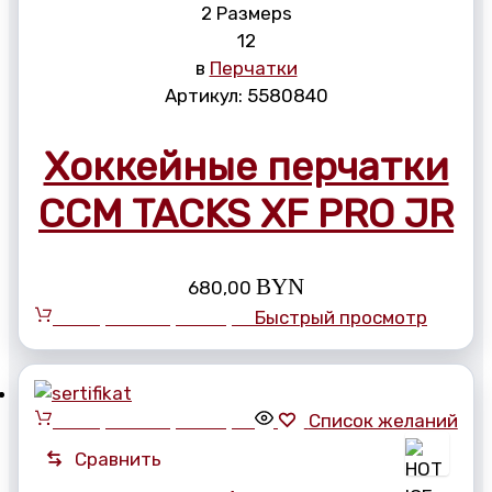
2 Размерs
12
в
Перчатки
Артикул:
5580840
Хоккейные перчатки
CCM TACKS XF PRO JR
BYN
680,00
Выберите параметры
Быстрый просмотр
Выберите параметры
Список желаний
Сравнить