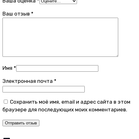
Ваша оценка
*
Ваш отзыв
*
Имя
*
Электронная почта
*
Сохранить моё имя, email и адрес сайта в этом
браузере для последующих моих комментариев.