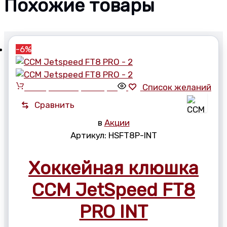
Похожие товары
-6%
Выберите параметры
Список желаний
Сравнить
в
Акции
Артикул:
HSFT8P-INT
Хоккейная клюшка
CCM JetSpeed FT8
PRO INT