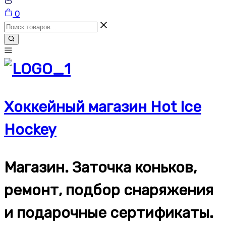
Корзина
0
Хоккейный магазин Hot Ice
Hockey
Магазин. Заточка коньков,
ремонт, подбор снаряжения
и подарочные сертификаты.