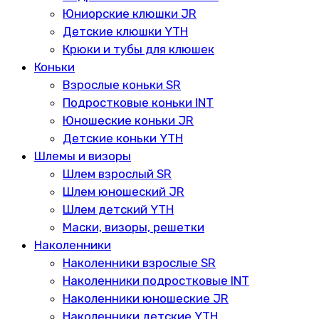
Юниорские клюшки JR
Детские клюшки YTH
Крюки и тубы для клюшек
Коньки
Взрослые коньки SR
Подростковые коньки INT
Юношеские коньки JR
Детские коньки YTH
Шлемы и визоры
Шлем взрослый SR
Шлем юношеский JR
Шлем детский YTH
Маски, визоры, решетки
Наколенники
Наколенники взрослые SR
Наколенники подростковые INT
Наколенники юношеские JR
Наколенники детские YTH