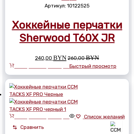
Артикул:
10122525
Хоккейные перчатки
Sherwood T60X JR
BYN
BYN
240,00
260,00
Выберите параметры
Быстрый просмотр
Выберите параметры
Список желаний
Сравнить