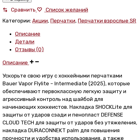
Bauer
Сравнить
Список желаний
Vapor
Категории:
Акции
,
Перчатки
,
Перчатки взрослые SR
Flylite
SR
Описание
количество
Детали
Отзывы (0)
Описание
Ускорьте свою игру с хоккейными перчатками
Bauer Vapor Flylite – Intermediate (2025), которые
обеспечивают первоклассную легкую защиту и
агрессивный контроль над шайбой для
начинающих хоккеистов. Накладка SHOCKLite для
защиты от ударов сзади и пенопласт DEFENSE
CLOUD TECH для защиты от ударов без утяжеления,
накладка DURACONNEKT palm для повышения
прочности и удобства использования, а также