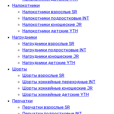
Налокотники
Налокотники взрослые SR
Налокотники подростковые INT
Налокотники юношеские JR
Налокотники детские YTH
Нагрудники
Нагрудники взрослые SR
Нагрудники подростковые INT
Нагрудники юношеские JR
Нагрудники детские YTH
Шорты
Шорты взрослые SR
Шорты хоккейные переходные INT
Шорты хоккейные юношеские JR
Шорты хоккейные детские YTH
Перчатки
Перчатки взрослые SR
Перчатки подростковые INT