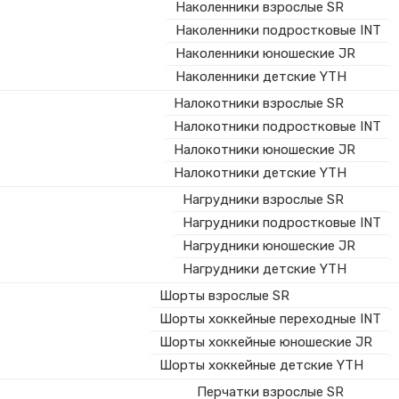
Наколенники взрослые SR
Наколенники подростковые INT
Наколенники юношеские JR
Наколенники детские YTH
Налокотники взрослые SR
Налокотники подростковые INT
Налокотники юношеские JR
Налокотники детские YTH
Нагрудники взрослые SR
Нагрудники подростковые INT
Нагрудники юношеские JR
Нагрудники детские YTH
Шорты взрослые SR
Шорты хоккейные переходные INT
Шорты хоккейные юношеские JR
Шорты хоккейные детские YTH
Перчатки взрослые SR