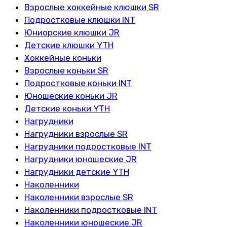
Взрослые хоккейные клюшки SR
Подростковые клюшки INT
Юниорские клюшки JR
Детские клюшки YTH
Хоккейные коньки
Взрослые коньки SR
Подростковые коньки INT
Юношеские коньки JR
Детские коньки YTH
Нагрудники
Нагрудники взрослые SR
Нагрудники подростковые INT
Нагрудники юношеские JR
Нагрудники детские YTH
Наколенники
Наколенники взрослые SR
Наколенники подростковые INT
Наколенники юношеские JR