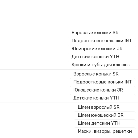
Взрослые клюшки SR
Подростковые клюшки INT
Юниорские клюшки JR
Детские клюшки YTH
Крюки и тубы для клюшек
Взрослые коньки SR
Подростковые коньки INT
Юношеские коньки JR
Детские коньки YTH
Шлем взрослый SR
Шлем юношеский JR
Шлем детский YTH
Маски, визоры, решетки