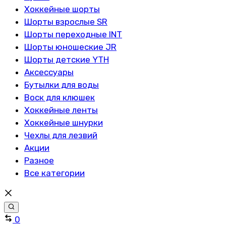
Хоккейные шорты
Шорты взрослые SR
Шорты переходные INT
Шорты юношеские JR
Шорты детские YTH
Аксессуары
Бутылки для воды
Воск для клюшек
Хоккейные ленты
Хоккейные шнурки
Чехлы для лезвий
Акции
Разное
Все категории
Сравнить
0