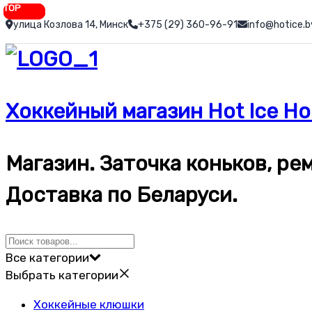
TOP
TOP
TOP
Перейти
улица Козлова 14, Минск
+375 (29) 360-96-91
info@hotice.b
к
содержимому
Хоккейный магазин Hot Ice Ho
Магазин. Заточка коньков, р
Доставка по Беларуси.
Все категории
Выбрать категории
Хоккейные клюшки